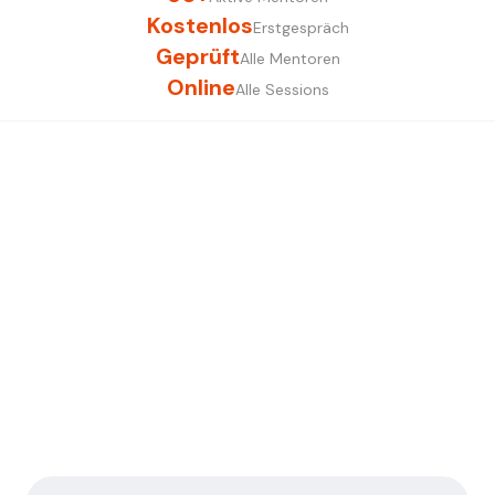
Kostenlos
Erstgespräch
Geprüft
Alle Mentoren
Online
Alle Sessions