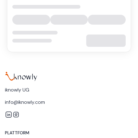
iknowly UG
info@iknowly.com
iknowly on LinkedIn
iknowly on Instagram
PLATTFORM