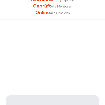
Geprüft
Alle Mentoren
Online
Alle Sessions