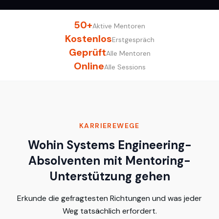
50+
Aktive Mentoren
Kostenlos
Erstgespräch
Geprüft
Alle Mentoren
Online
Alle Sessions
KARRIEREWEGE
Wohin Systems Engineering-
Absolventen mit Mentoring-
Unterstützung gehen
Erkunde die gefragtesten Richtungen und was jeder
Weg tatsächlich erfordert.