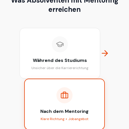
Was Absolventen mit Mentoring
erreichen
Während des Studiums
Unsicher über die Karriererichtung
Nach dem Mentoring
Klare Richtung + Jobangebot