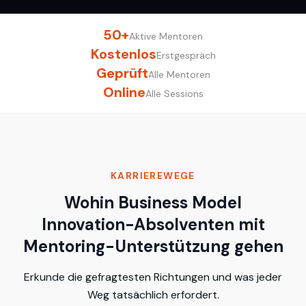
50+
Aktive Mentoren
Kostenlos
Erstgespräch
Geprüft
Alle Mentoren
Online
Alle Sessions
KARRIEREWEGE
Wohin Business Model
Innovation-Absolventen mit
Mentoring-Unterstützung gehen
Erkunde die gefragtesten Richtungen und was jeder
Weg tatsächlich erfordert.